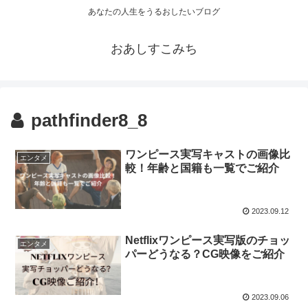
あなたの人生をうるおしたいブログ
おあしすこみち
pathfinder8_8
ワンピース実写キャストの画像比
エンタメ
較！年齢と国籍も一覧でご紹介
2023.09.12
Netflixワンピース実写版のチョッ
エンタメ
パーどうなる？CG映像をご紹介
2023.09.06