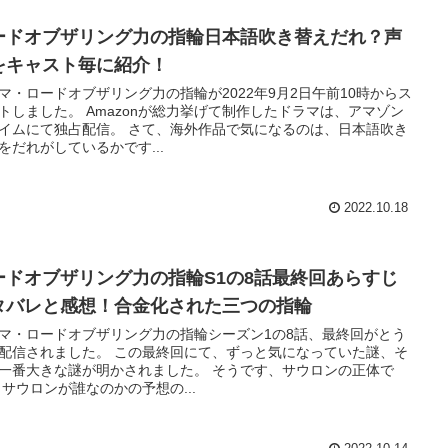
ードオブザリング力の指輪日本語吹き替えだれ？声
をキャスト毎に紹介！
マ・ロードオブザリング力の指輪が2022年9月2日午前10時からス
トしました。 Amazonが総力挙げて制作したドラマは、アマゾン
イムにて独占配信。 さて、海外作品で気になるのは、日本語吹き
をだれがしているかです...
2022.10.18
ードオブザリング力の指輪S1の8話最終回あらすじ
タバレと感想！合金化された三つの指輪
マ・ロードオブザリング力の指輪シーズン1の8話、最終回がとう
配信されました。 この最終回にて、ずっと気になっていた謎、そ
一番大きな謎が明かされました。 そうです、サウロンの正体で
 サウロンが誰なのかの予想の...