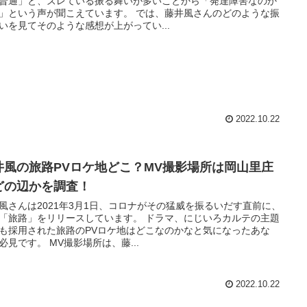
普通」と、ズレている振る舞いが多いことから「発達障害なのか
」という声が聞こえています。 では、藤井風さんのどのような振
いを見てそのような感想が上がってい...
2022.10.22
井風の旅路PVロケ地どこ？MV撮影場所は岡山里庄
どの辺かを調査！
風さんは2021年3月1日、コロナがその猛威を振るいだす直前に、
「旅路」をリリースしています。 ドラマ、にじいろカルテの主題
も採用された旅路のPVロケ地はどこなのかなと気になったあな
必見です。 MV撮影場所は、藤...
2022.10.22