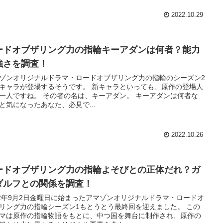
2022.10.29
ードオブザリング力の指輪キーアダンは何者？能力
強さを調査！
ゾンオリジナルドラマ・ロードオブザリング力の指輪のシーズン2
キャラが登場するそうです。 新キャラといっても、原作の登場人
一人ですね。 その者の名は、キーアダン。 キーアダンは何者な
と気になったあなた、必見で...
2022.10.26
ードオブザリング力の指輪よそびとの正体だれ？ガ
ダルフとの関係を調査！
22年9月2日金曜日に始まったアマゾンオリジナルドラマ・ロードオ
リング力の指輪シーズン1もとうとう最終回を迎えました。 この
マは原作の指輪物語をもとに、中つ国を舞台に制作され、原作の