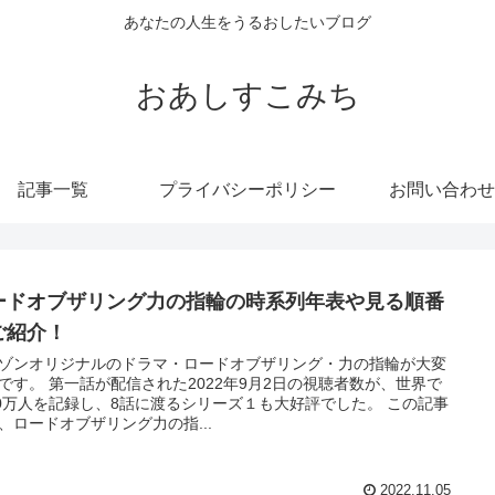
あなたの人生をうるおしたいブログ
おあしすこみち
記事一覧
プライバシーポリシー
お問い合わせ
ードオブザリング力の指輪の時系列年表や見る順番
ご紹介！
ゾンオリジナルのドラマ・ロードオブザリング・力の指輪が大変
です。 第一話が配信された2022年9月2日の視聴者数が、世界で
00万人を記録し、8話に渡るシリーズ１も大好評でした。 この記事
、ロードオブザリング力の指...
2022.11.05