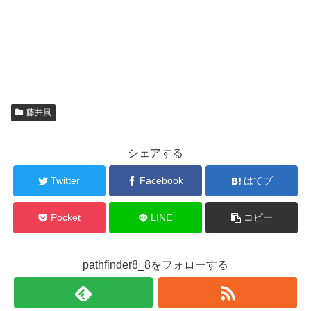
藤井風
シェアする
Twitter
Facebook
はてブ
Pocket
LINE
コピー
pathfinder8_8をフォローする