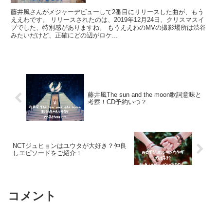
藤井風さんがメジャーデビューして2番目にリリースした曲が、もう
ええわです。 リリースされたのは、2019年12月24日、クリスマスイ
ブでした、特別感がありますね。 もうええわのMVの撮影場所は渋谷
みたいだけど、正確にどの辺がロケ...
藤井風The sun and the moon歌詞意味と
考察！CD予約いつ？
NCTジュヒョンはユウタが大好き？仲良
しエピソードをご紹介！
コメント