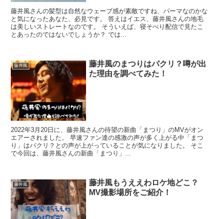
藤井風さんの髪型は自然なウェーブ感が素敵ですね、パーマなのかな
と気になったあなた、必見です。 答えはイエス、藤井風さんの地毛
は美しいストレートなのです。 そういえば、寝そべり配信で見たこ
とあったのではないでしょうか？ では...
藤井風のまつりはパクリ？噂が出
藤井風
た理由を調べてみた！
2022年3月20日に、藤井風さんの待望の新曲「まつり」のMVがオン
エアーされました。 早速ファン達の感激の声が多く上がる中「まつ
り」はパクリ？との声が上がっていることが気になりました。 そこ
で今回は、藤井風さんの新曲「まつり」...
藤井風もうええわロケ地どこ？
藤井風
MV撮影場所をご紹介！