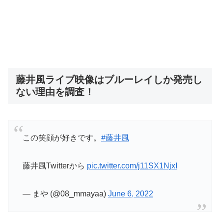
藤井風ライブ映像はブルーレイしか発売し
ない理由を調査！
この笑顔が好きです。
#藤井風
藤井風Twitterから
pic.twitter.com/j11SX1NjxI
— まや (@08_mmayaa)
June 6, 2022