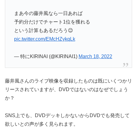
まあ今の藤井風なら一日あれば
予約分だけでチャート1位を獲れる
という計算もあるだろう😉
pic.twitter.com/EMcHZykqLk
— 特にKIRINAI (@KIRINAI1)
March 18, 2022
藤井風さんのライブ映像を収録したものは既にいくつかリ
リースされていますが、
DVDではないのはなぜでしょう
か？
SNS上でも、DVDデッキしかないからDVDでも発売して
欲しいとの声が多く見られます。