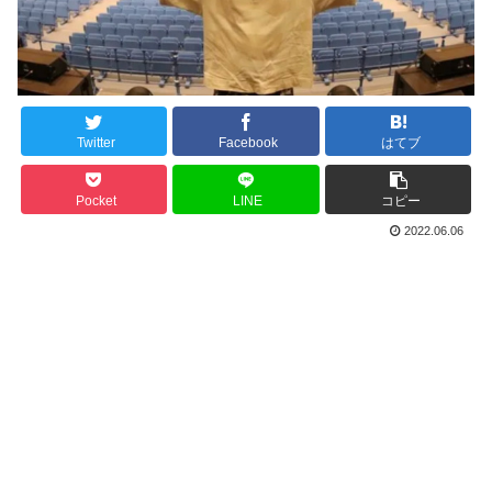
Twitter
Facebook
はてブ
Pocket
LINE
コピー
2022.06.06