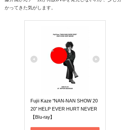
かってきた気がします。
Fujii Kaze “NAN-NAN SHOW 20
20” HELP EVER HURT NEVER
【Blu-ray】