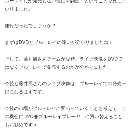
ルーレイしか発売しない理由を調査！ということで見てま
いりました。
如何だったでしょうか？
まずはDVDとブルーレイの違いが分かりましたね！
そして、藤井風さんチームがなぜ、ライブ映像をDVDで
はなくブルーレイで発売するのかが分かりました。
今後も藤井風さんのライブ映像は、ブルーレイでの発売一
択になるはずです。
今後の市場がブルーレイに変わっていくことも考えて、こ
の機会にDVD兼ブルーレイプレーヤ―に買い替えること
もお勧めです♬