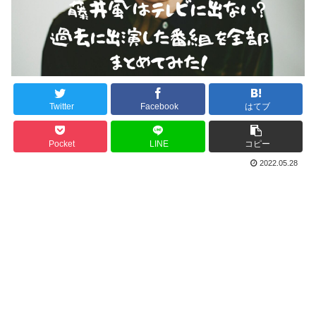
Twitter
Facebook
はてブ
Pocket
LINE
コピー
2022.05.28