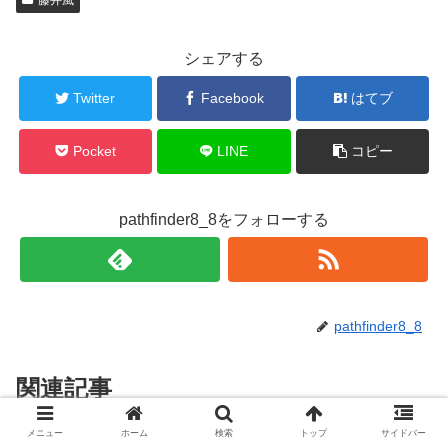
シェアする
Twitter
Facebook
はてブ
Pocket
LINE
コピー
pathfinder8_8をフォローする
pathfinder8_8
関連記事
メニュー
ホーム
検索
トップ
サイドバー