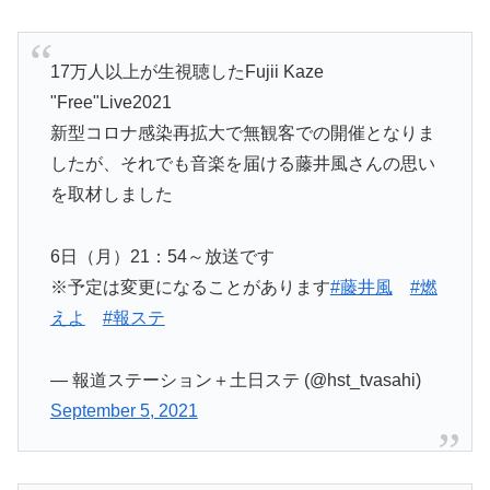
17万人以上が生視聴したFujii Kaze
"Free"Live2021
新型コロナ感染再拡大で無観客での開催となりま
したが、それでも音楽を届ける藤井風さんの思い
を取材しました
6日（月）21：54～放送です
※予定は変更になることがあります
#藤井風
#燃
えよ
#報ステ
— 報道ステーション＋土日ステ (@hst_tvasahi)
September 5, 2021