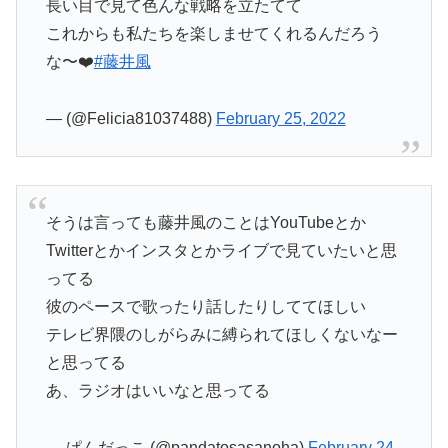
長い目で見て色んな戦略を立たてて
これからも私たちを楽しませてくれるんだろう
な〜❤️
#藤井風
— (@Felicia81037488)
February 25, 2022
そうは言っても藤井風のことはYouTubeとか
Twitterとかインスタとかライブで見ていたいと思
ってる
彼のペースで歌ったり話したりしててほしい
テレビ界隈のしがらみに縛られてほしくないなー
と思ってる
あ、ラジオはいいなと思ってる
— ぱんだっこ (@pandatosasanoha)
February 24,