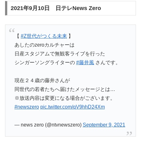
2021年9月10日 日テレNews Zero
【
#Z世代がつくる未来
】
あしたのzeroカルチャーは
日産スタジアムで無観客ライブを行った
シンガーソングライターの
#藤井風
さんです。
現在２４歳の藤井さんが
同世代の若者たちへ届けたメッセージとは…
※放送内容は変更になる場合がございます。
#newszero
pic.twitter.com/qV9hhD24Xm
— news zero (@ntvnewszero)
September 9, 2021