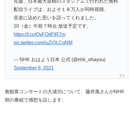
先週、日本最大規模のスタジアムで行われた無料
配信ライブは、およそ１８万人が同時視聴。
音楽に込めた思いを語ってくれました。
10（金）午前７時台 放送予定です。
https://t.co/OvFQdFtR7m
pic.twitter.com/juZiQLCgNM
— NHK おはよう日本 公式 (@nhk_ohayou)
September 8, 2021
無観客コンサートの大成功について、藤井風さんがNHK
朝の番組で感想を話します。