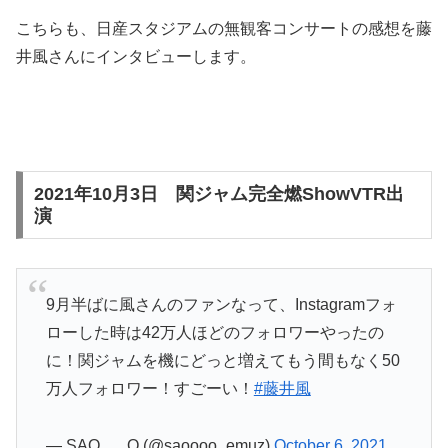
こちらも、日産スタジアムの無観客コンサートの感想を藤
井風さんにインタビューします。
2021年10月3日 関ジャム完全燃ShowVTR出
演
9月半ばに風さんのファンなって、Instagramフォ
ローした時は42万人ほどのフォロワーやったの
に！関ジャムを機にどっと増えてもう間もなく50
万人フォロワー！すごーい！
#藤井風
— SAO___O (@saoooo_emuz)
October 6, 2021