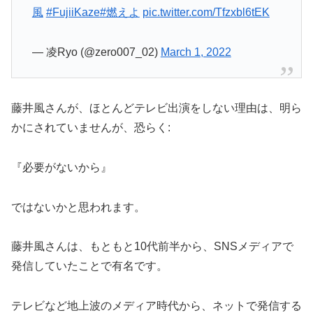
風
#FujiiKaze
#燃えよ
pic.twitter.com/Tfzxbl6tEK
— 凌Ryo (@zero007_02)
March 1, 2022
藤井風さんが、ほとんどテレビ出演をしない理由は、明ら
かにされていませんが、恐らく:
『必要がないから』
ではないかと思われます。
藤井風さんは、もともと10代前半から、SNSメディアで
発信していたことで有名です。
テレビなど地上波のメディア時代から、ネットで発信する