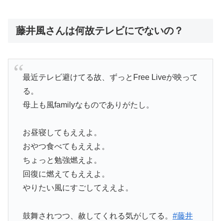
藤井風さんは何故テレビにでないの？
最近テレビ避けてる故、ずっとFree Liveが映って
る。
母上も風familyなものでありがたし。
お昼寝してもええよ。
おやつ食べてもええよ。
ちょっと勉強燃えよ。
回復に燃えてもええよ。
やりたい風にすごしてええよ。
鼓舞されつつ、赦してくれる気がしてる。
#藤井