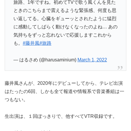
旅路、1年ですね。初めてTVで歌う風くんを見た
ときのこちらまで震えるような緊張感、何度も思
い返してる。心臓をギューッとされたように猛烈
に感動してしばらく動けなくなったのよね… あの
気持ちをずっと忘れないで応援しますこれから
も。
#藤井風
#旅路
— はるさめ (@harusaminium)
March 1, 2022
藤井風さんが、2020年にデビューしてから、テレビ出演
はたったの6回、しかも全て報道や情報系で音楽番組は一
つもない。
生出演は、１回ぽっきりで、他すべてVTR収録です。