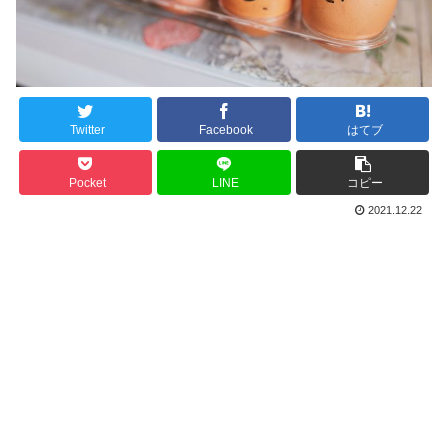
Twitter
Facebook
はてブ
Pocket
LINE
コピー
2021.12.22