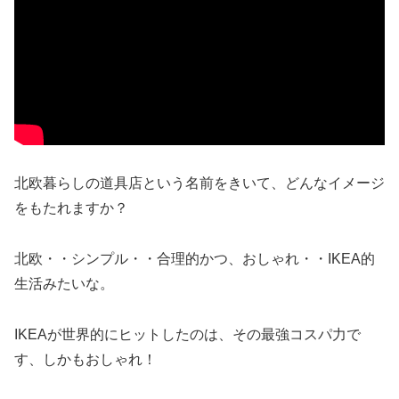
北欧暮らしの道具店という名前をきいて、どんなイメージ
をもたれますか？
北欧・・シンプル・・合理的かつ、おしゃれ・・IKEA的
生活みたいな。
IKEAが世界的にヒットしたのは、その最強コスパ力で
す、しかもおしゃれ！