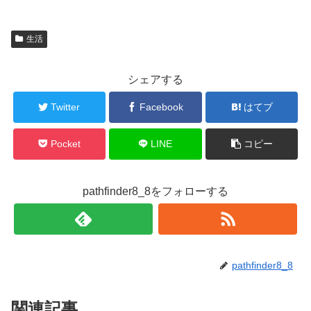
生活
シェアする
Twitter
Facebook
はてブ
Pocket
LINE
コピー
pathfinder8_8をフォローする
pathfinder8_8
関連記事