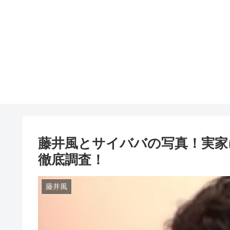
藤井風とサイババの写真！実家
徹底調査！
藤井風