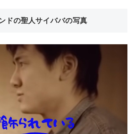
ンドの聖人サイババの写真