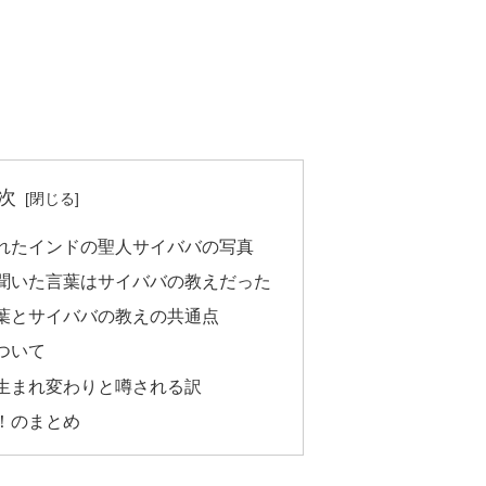
次
れたインドの聖人サイババの写真
聞いた言葉はサイババの教えだった
葉とサイババの教えの共通点
ついて
生まれ変わりと噂される訳
！のまとめ