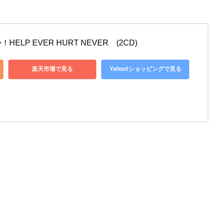
LP EVER HURT NEVER　(2CD)
楽天市場で見る
Yahoo!ショッピングで見る