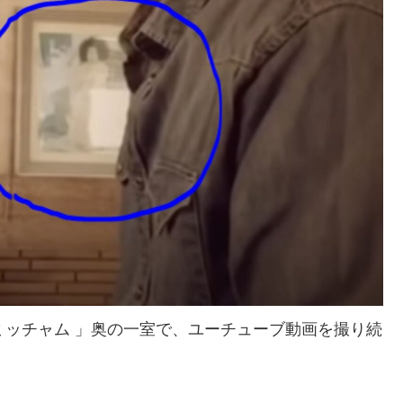
ミッチャム 」奥の一室で、ユーチューブ動画を撮り続