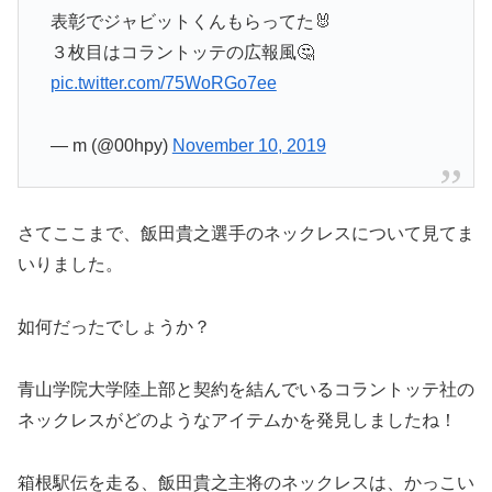
表彰でジャビットくんもらってた🐰
３枚目はコラントッテの広報風🤔
pic.twitter.com/75WoRGo7ee
— m (@00hpy)
November 10, 2019
さてここまで、飯田貴之選手のネックレスについて見てま
いりました。
如何だったでしょうか？
青山学院大学陸上部と契約を結んでいるコラントッテ社の
ネックレスがどのようなアイテムかを発見しましたね！
箱根駅伝を走る、飯田貴之主将のネックレスは、かっこい