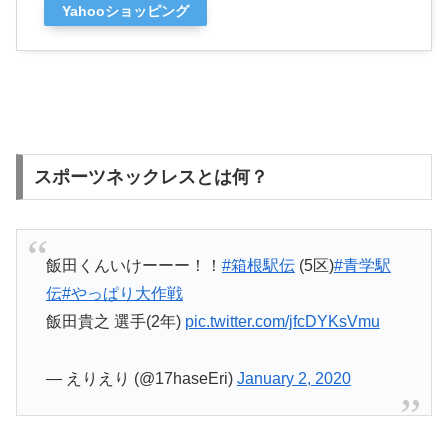
Yahooショッピング
スポーツネックレスとは何？
飯田くんいけーーー！！
#箱根駅伝
(5区)
#青学駅
伝
#やっぱり大作戦
飯田貴之 選手(2年)
pic.twitter.com/jfcDYKsVmu
— えりえり (@17haseEri)
January 2, 2020