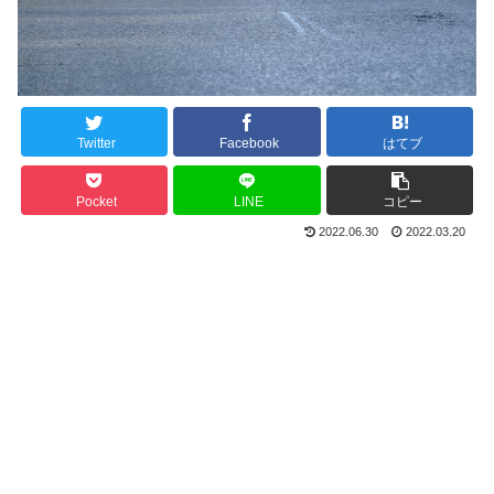
Twitter
Facebook
はてブ
Pocket
LINE
コピー
2022.06.30
2022.03.20