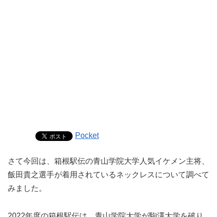
Pocket
さて今回は、箱根駅伝の青山学院大学人気イケメン主将、
飯田貴之選手が着用されているネックレスについて調べて
みました。
2022年度の箱根駅伝は、青山学院大学が駒澤大学を破り