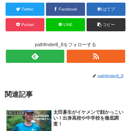
Twitter
Facebook
はてブ
Pocket
LINE
コピー
pathfinder8_8をフォローする
pathfinder8_8
関連記事
太田蒼生がイケメンで顔かっこい
気になる話題
い！出身高校や中学校を徹底調
査！