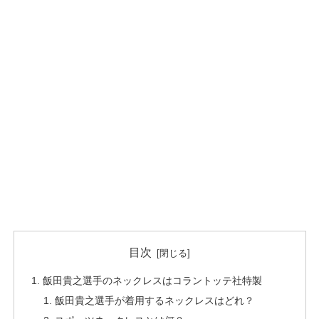
目次
飯田貴之選手のネックレスはコラントッテ社特製
飯田貴之選手が着用するネックレスはどれ？