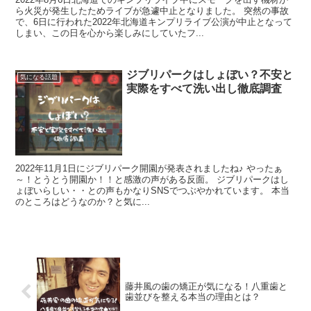
ら火災が発生したためライブが急遽中止となりました。 突然の事故
で、6日に行われた2022年北海道キンプリライブ公演が中止となって
しまい、この日を心から楽しみにしていたフ...
ジブリパークはしょぼい？不安と
気になる話題
実際をすべて洗い出し徹底調査
2022年11月1日にジブリパーク開園が発表されましたね♪ やったぁ
～！とうとう開園か！！と感激の声がある反面。 ジブリパークはし
ょぼいらしい・・との声もかなりSNSでつぶやかれています。 本当
のところはどうなのか？と気に...
藤井風の歯の矯正が気になる！八重歯と
歯並びを整える本当の理由とは？