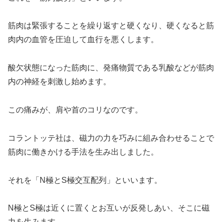
筋肉は緊張することを繰り返すと硬くなり、硬くなると筋
肉内の血管を圧迫して血行を悪くします。
酸欠状態になった筋肉に、発痛物質である乳酸などが筋肉
内の神経を刺激し始めます。
この痛みが、肩や首のコリなのです。
コラントッテ社は、磁力の力を巧みに組み合わせることで
筋肉に働きかける手法を生み出しました。
それを「N極とS極交互配列」といいます。
N極とS極は近くに置くとお互いが反発しあい、そこに磁
力を生みます。