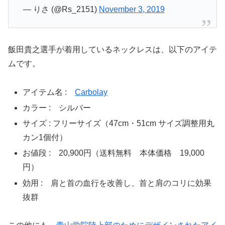
— りさ (@Rs_2151)
November 3, 2019
飯田貴之選手が着用しているネックレスは、以下のアイテ
ムです。
アイテム名 :
Carbolay
カラー : シルバー
サイズ : フリーサイズ（47cm・51cm サイズ調整用丸
カン1個付）
お値段 : 20,900円（送料無料 本体価格 19,000
円）
効用 : 肩と首の血行を改善し、首と肩のコリに効果
抜群