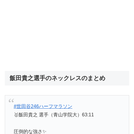
飯田貴之選手のネックレスのまとめ
#世田谷246ハーフマラソン
🥇飯田貴之 選手（青山学院大）63:11
圧倒的な強さ✨