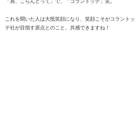
「肩、こらんとって」で、「コラントッテ」笑。
これを聞いた人は大抵笑顔になり、笑顔こそがコラントッ
テ社が目指す原点とのこと、共感できますね！