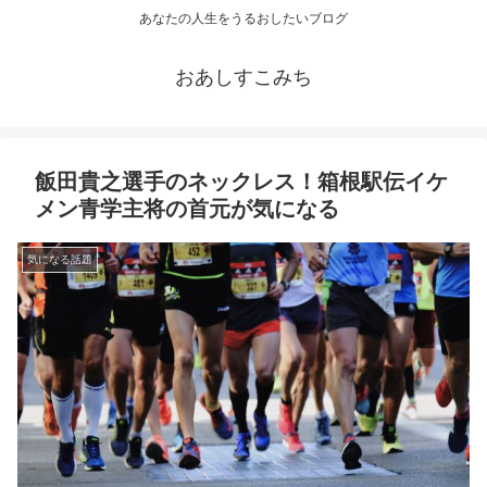
あなたの人生をうるおしたいブログ
おあしすこみち
飯田貴之選手のネックレス！箱根駅伝イケ
メン青学主将の首元が気になる
気になる話題