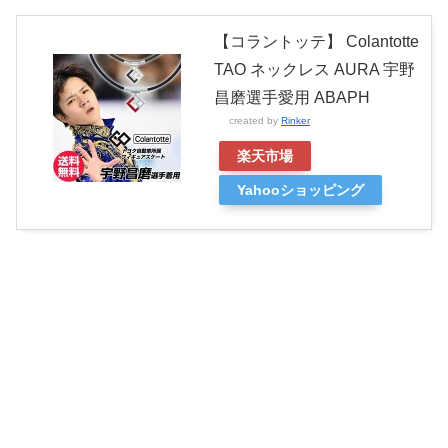
【コラントッテ】 Colantotte
TAO ネックレス AURA 宇野
昌磨選手愛用 ABAPH
created by
Rinker
楽天市場
Yahooショッピング