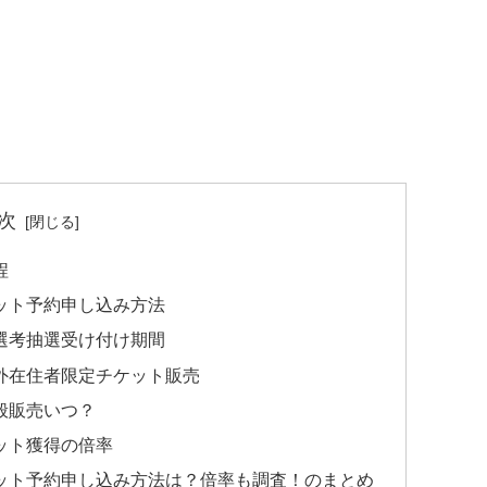
次
程
チケット予約申し込み方法
ーの選考抽選受け付け期間
・海外在住者限定チケット販売
一般販売いつ？
ケット獲得の倍率
チケット予約申し込み方法は？倍率も調査！のまとめ