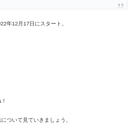
022年12月17日にスタート。
。
ね！
法について見ていきましょう。