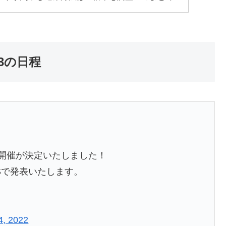
23の日程
の開催が決定いたしました！
Sで発表いたします。
4, 2022