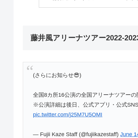
藤井風アリーナツアー2022-20
(さらにお知らせ😎)
全国8カ所16公演の全国アリーナツアー
※公演詳細は後日、公式アプリ・公式SN
pic.twitter.com/j25M7U5OMI
— Fujii Kaze Staff (@fujiikazestaff)
June 1