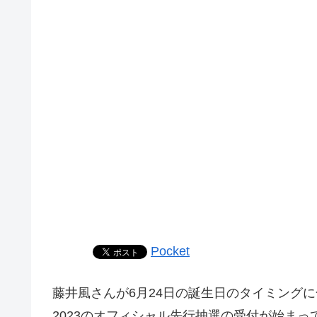
Pocket
藤井風さんが6月24日の誕生日のタイミングに
2023のオフィシャル先行抽選の受付が始まっ