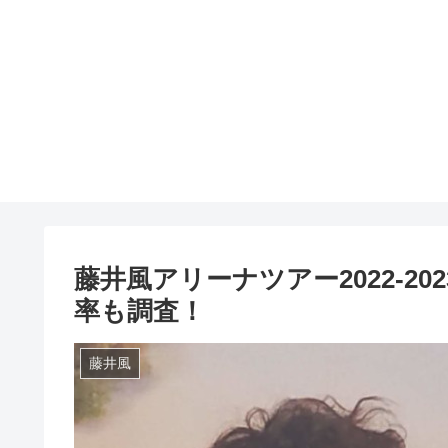
藤井風アリーナツアー2022-2
率も調査！
藤井風