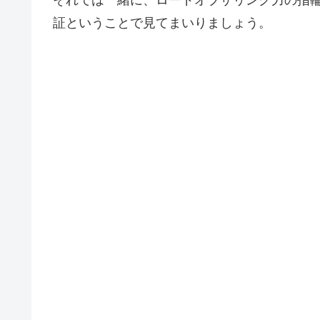
それでは一緒に、ロードオブザリング力の指
証ということで見てまいりましょう。