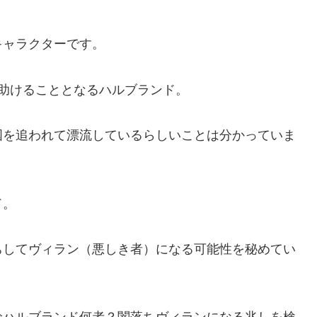
キャラクターです。
助けることとなるハルブランド。
国を追われて漂流しているらしいことは分かっていま
ド。
ちしてヴィラン（悪しき者）になる可能性を秘めてい