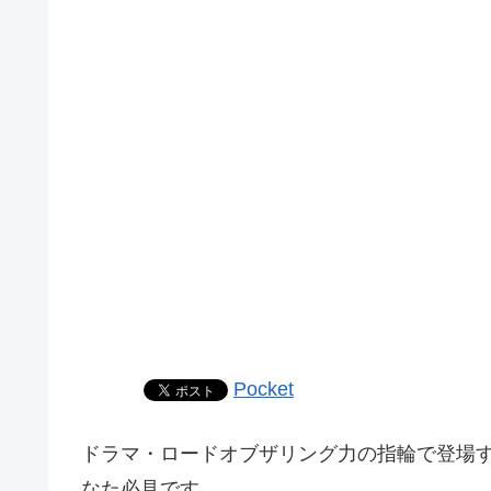
Pocket
ドラマ・ロードオブザリング力の指輪で登場
なた必見です。