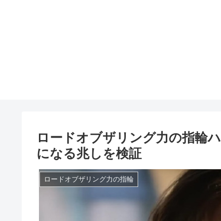
ロードオブザリング力の指輪ハ
になる兆しを検証
ロードオブザリング力の指輪