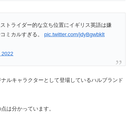
、ストライダー的な立ち位置にイギリス英語は嫌
でコミカルすぎる。
pic.twitter.com/jdyBgwbklt
, 2022
ジナルキャラクターとして登場しているハルブランド
の点は分かっています。