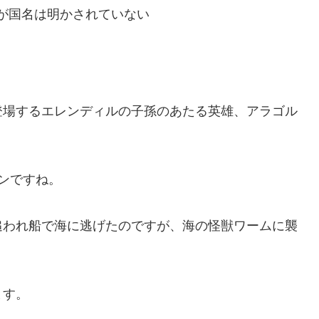
が国名は明かされていない
登場するエレンディルの子孫のあたる英雄、アラゴル
ンですね。
追われ船で海に逃げたのですが、海の怪獣ワームに襲
ます。