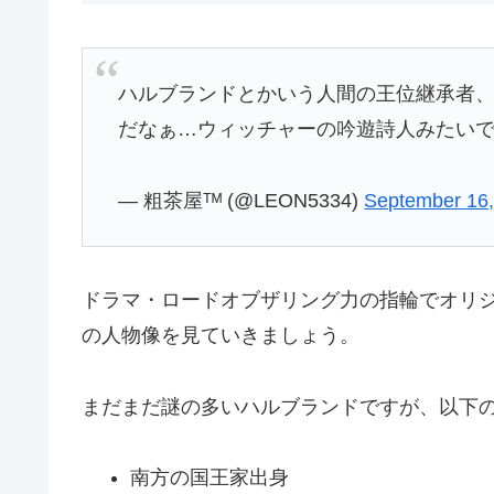
ハルブランドとかいう人間の王位継承者
だなぁ…ウィッチャーの吟遊詩人みたい
— 粗茶屋ᵀᴹ (@LEON5334)
September 16
ドラマ・ロードオブザリング力の指輪でオリ
の人物像を見ていきましょう。
まだまだ謎の多いハルブランドですが、以下
南方の国王家出身